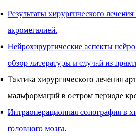
Результаты хирургического лечения
акромегалией.
Нейрохирургические аспекты нейроф
обзор литературы и случай из практ
Тактика хирургического лечения ар
мальформаций в остром периоде кр
Интраоперационная сонография в х
головного мозга.