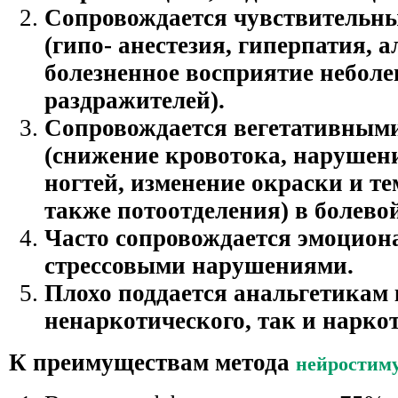
Сопровождается чувствительн
(гипо- анестезия, гиперпатия, а
болезненное восприятие небол
раздражителей).
Сопровождается вегетативными
(снижение кровотока, нарушени
ногтей, изменение окраски и т
также потоотделения) в болевой
Часто сопровождается эмоциона
стрессовыми нарушениями.
Плохо поддается анальгетикам
ненаркотического, так и нарко
К преимуществам метода
нейростим