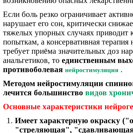
возникновению опасных лекарственн
Если боль резко ограничивает активн
нарушает его сон, критически снижае
тяжелых упорных случаях приводит 
попыткам, а консервативная терапия 
требует приёма значительных доз на
анальгетиков, то
единственным вых
противоболевая
.
нейростимуляция
Методом нейростимуляции спинног
лечится большинство
видов
хронич
Основные характеристики нейроге
Имеет характерную окраску (
"стреляющая", "сдавливающая"