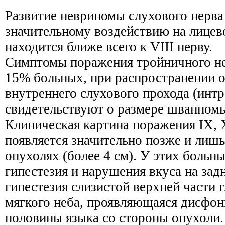
Развитие невриномы слухового нерва
значительному воздействию на лицев
находится ближе всего к VIII нерву.
Симптомы поражения тройничного не
15% больных, при распространении о
внутреннего слухового прохода (интр
свидетельствуют о размере шванномы
Клиническая картина поражения IX, X
появляется значительно позже и лиш
опухолях (более 4 см). У этих больн
гипестезия и нарушения вкуса на задн
гипестезия слизистой верхней части 
мягкого неба, проявляющаяся дисфон
половины языка со стороны опухоли.