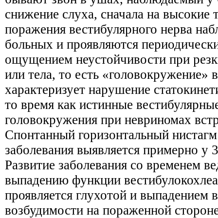
снижение слуха, сначала на высокие 
поражения вестибулярного нерва на
больных и проявляются периодичес
ощущением неустойчивости при резк
или тела, то есть «головокружение» 
характеризует нарушение статокинети
то время как истинные вестибулярны
головокружения при невриномах встр
Спонтанный горизонтальный нистагм 
заболевания выявляется примерно у 
Развитие заболевания со временем ве
выпадению функции вестибулокохлеар
проявляется глухотой и выпадением 
возбудимости на пораженной стороне