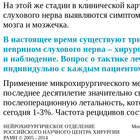
На этой же стадии в клинической ка
слухового нерва выявляются симпто
мозга и мозжечка.
В настоящее время существуют тр
неврином слухового нерва – хирур
и наблюдение. Вопрос о тактике л
индивидульно с каждым пациенто
Применение микрохирургического ме
последнее десятилетие значительно с
послеоперационную летальность, кот
сегодня 1-3%. Частота рецидивов сос
НЕЙРОХИРУРГИЧЕСКОЕ ОТДЕЛЕНИЕ
Мос
РОССИЙСКОГО НАУЧНОГО ЦЕНТРА ХИРУРГИИ
РАМН © 2005 - 2014