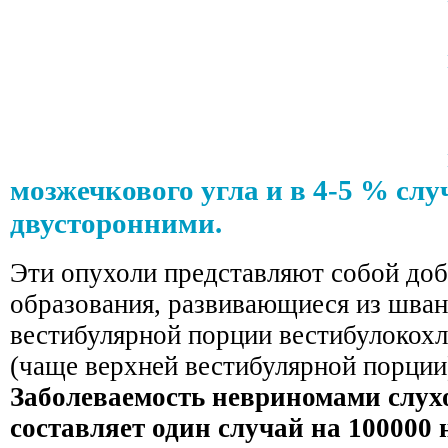
мозжечкового угла и в 4-5 % сл
двусторонними.
Эти опухоли представляют собой до
образования, развивающиеся из шван
вестибулярной порции вестибулокохл
(чаще верхней вестибулярной порции
Заболеваемость невриномами слух
составляет один случай на 100000 н